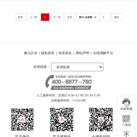
首页
上一页
1
下一页
末页
第1/1 总条数：4
廉洁从业
|
隐私政策
|
免责条款
|
网站声明
|
在线调解平台
友情链接：
人工服务时间：交易日 8:30-17:00 20:30-2:30
自助服务时间：7×24小时
在线客服
二维码
官方微信
官方视频号
金建投APP