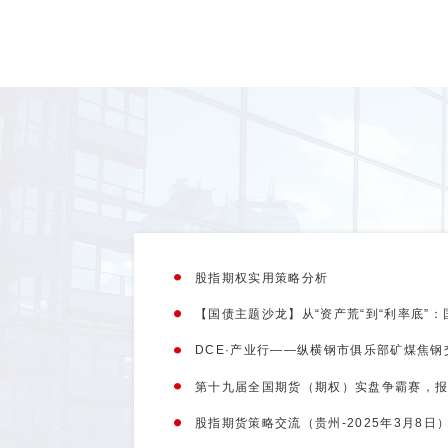
股指期权实用策略分析
DCE·产业行——纵横钢市俱乐部矿煤焦钢
第十九届全国期货（期权）实盘争霸赛，
股指期货策略交流（贵州-2025年3月8日