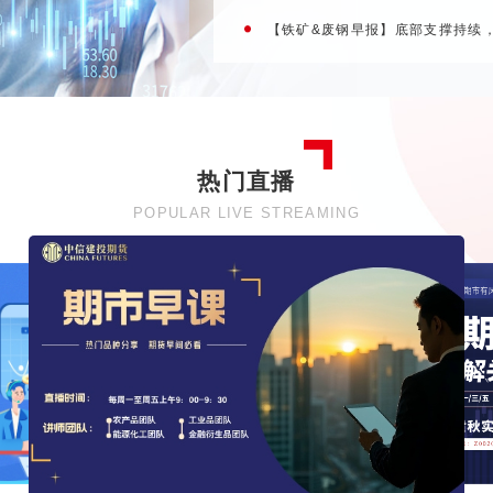
【铁矿&废钢早报】底部支撑持续，矿价
热门直播
POPULAR LIVE STREAMING