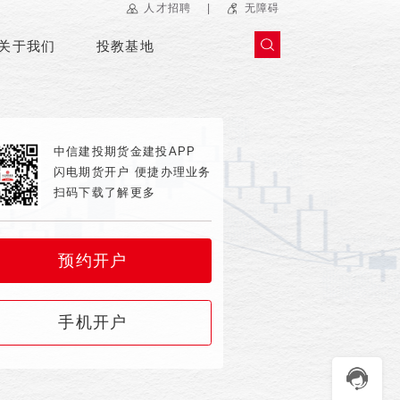
|
人才招聘
无障碍
关于我们
投教基地
中信建投期货金建投APP
闪电期货开户 便捷办理业务
扫码下载了解更多
预约开户
手机开户