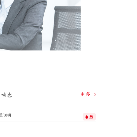
更多
司动态
2026-07-14
重说明
关于2026年8
2026-08-05
关于郑商所202