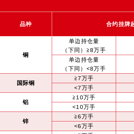
品种
合约挂牌
单边持仓量
（下同）≧8万手
铜
单边持仓量
（下同）<8万手
≧7万手
国际铜
<7万手
≧10万手
铝
<10万手
≧6万手
锌
<6万手