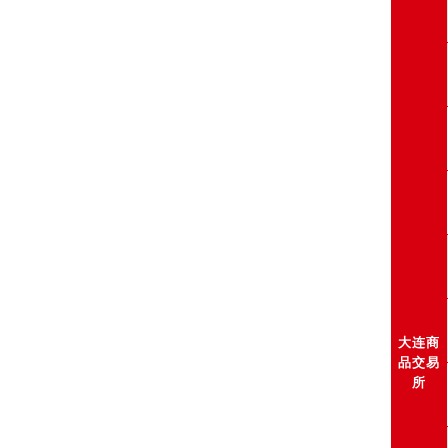
大连商
品交易
所