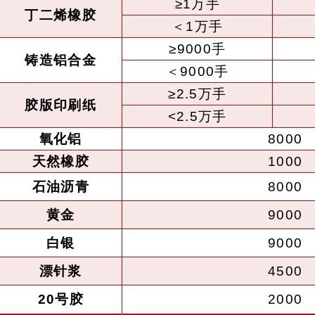
≥1万手
丁二烯橡胶
＜1万手
≥9000手
铸造铝合金
＜9000手
≥2.5万手
胶版印刷纸
<2.5万手
氧化铝
8000
天然橡胶
1000
石油沥青
8000
黄金
9000
白银
9000
漂针浆
4500
20号胶
2000