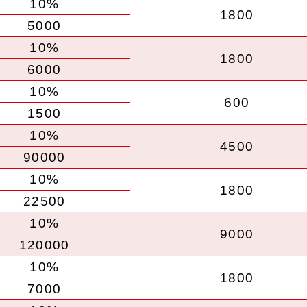
10%
1800
5000
10%
1800
6000
10%
600
1500
10%
4500
90000
10%
1800
22500
10%
9000
120000
10%
1800
7000