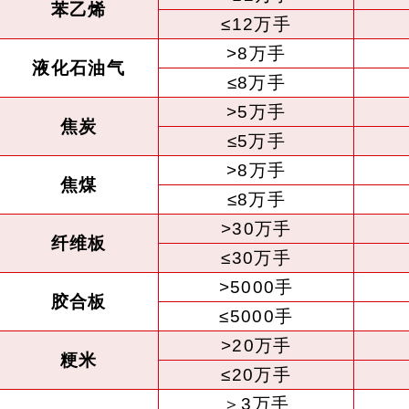
苯乙烯
≤12万手
>8万手
液化石油气
≤8万手
>5万手
焦炭
≤5万手
>8万手
焦煤
≤8万手
>30万手
纤维板
≤30万手
>5000手
胶合板
≤5000手
>20万手
粳米
≤20万手
＞3万手