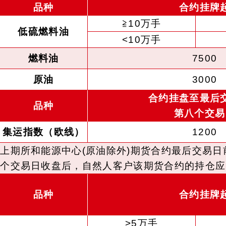
品种
合约挂牌
≧10万手
低硫燃料油
<10万手
燃料油
7500
原油
3000
合约挂盘至最后
品种
第八个交易
集运指数（欧线）
1200
上期所和能源中心(原油除外)期货合约最后交易
个交易日收盘后，自然人客户该期货合约的持仓应
品种
合约挂牌
>5万手