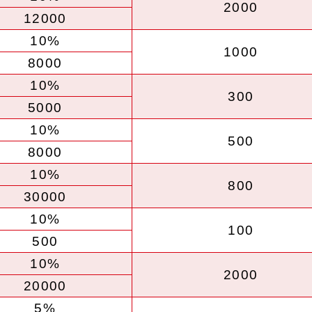
2000
12000
10%
1000
8000
10%
300
5000
10%
500
8000
10%
800
30000
10%
100
500
10%
2000
20000
5%