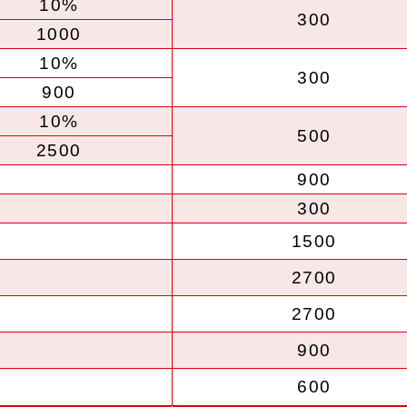
10%
300
1000
10%
300
900
10%
500
2500
900
300
1500
2700
2700
900
600