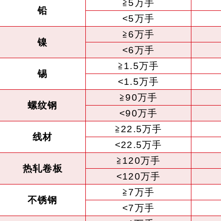
≧5万手
铅
<5万手
≧6万手
镍
<6万手
≧1.5万手
锡
<1.5万手
≧90万手
螺纹钢
<90万手
≧22.5万手
线材
<22.5万手
≧120万手
热轧卷板
<120万手
≧7万手
不锈钢
<7万手