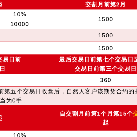
起
交割月前第2月
10%
1500
10000
1500
1500
交易日前
最后交易日前第七个交易日
日
交易日前第三个交易日
360
日前第五个交易日收盘后，自然人客户该期货合约的
当为0手。
自交割月前第1个月第15个
起
起
10%