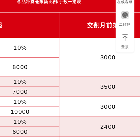
各品种持仓限额比例/手数一览表
在线客服
起
交割月前第1月
二维码
10%
置顶
3000
8000
10%
3500
7000
10%
3000
10000
10%
2400
6000