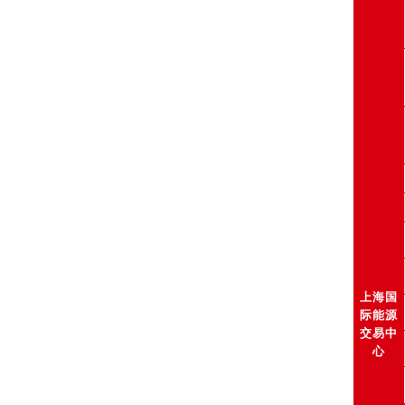
上海国
际能源
交易中
心