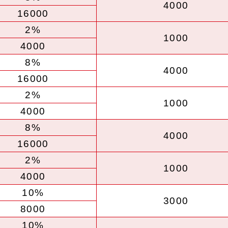
4000
16000
2%
1000
4000
8%
4000
16000
2%
1000
4000
8%
4000
16000
2%
1000
4000
10%
3000
8000
10%