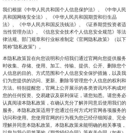
我们根据《中华人民共和国个人信息保护法》、《中华人民
共和国网络安全法》、《中华人民共和国期货和衍生品
法》、《中华人民共和国反洗钱法》、《证券期货投资者适
当性管理办法》、《信息安全技术个人信息安全规范》等法
律法规、部门规章和行业标准制定《官网隐私政策》（以下
简称“隐私政策”）。
本隐私政策旨在向您说明和介绍我们通过官网向您提供服务
时收集、存储、使用、加工、传输、提供、公开、删除您个
人信息的目的、方式范围和个人信息安全保护措施，以及我
们为您提供的访问、更新、删除等管理您个人信息的权利和
方法。特别提醒您，官网上公开展示的各类资讯均不构成对
您的任何投资、交易建议及获利保证，请您知悉。请您务必
认真阅读本隐私政策，在确认充分了解并同意后使用我们的
服务。本隐私政策适用于您通过任何方式对官网各项服务的
访问和使用。您使用官网的行为视为您已经仔细阅读、完全
理解并同意本隐私政策。本隐私政策未能明确的相关事项，
以您与我公司签署的《期货经纪合同》等有关合同（如有）