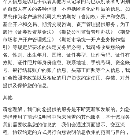
个人信息是以电子或者其他方式记录的与已识别或者可识别
的自然人有关的各种信息，不包括匿名化处理后的信息。如
果您作为客户选择我司为您的期货（含期权）开户和交易、
基金开户和交易、期货交易咨询、资产管理提供服务，为了
履行《证券投资基金法》《期货公司监督管理办法》《期货
市场客户开户管理规定》《期货市场统一开户业务操作指
引》等规定所要求的法定义务所必需，我司将收集您的姓
名、性别、出生年月、国籍、证件类型、证件号码、证件有
效期、证件照片等身份信息、联系地址、手机号码、资金账
号、银行结算账户的账户信息、头部正面照等个人信息，我
们会按照本政策以及相应的用户协议约定使用、存储、对外
提供及保护您的信息。
其他：
请您理解，我们向您提供的服务是不断更新和发展的。如您
选择使用了前述说明当中尚未涵盖的其他服务，基于该服务
我们需要收集您的信息的，我们会通过页面提示、交互流
程、协议约定的方式另行向您说明信息收集的范围与目的，