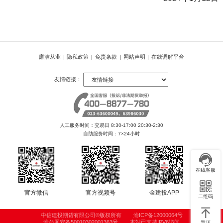
廉洁从业
|
隐私政策
|
免责条款
|
网站声明
|
在线调解平台
友情链接：
人工服务时间：交易日 8:30-17:00 20:30-2:30
自助服务时间：7×24小时
在线客服
官方微信
官方视频号
金建投APP
二维码
中信建投期货有限公司©版权所有
渝ICP备12000064号
渝公网安备50010302001363号
本站已支持IPV6访问
置顶