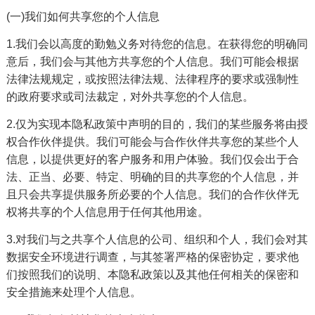
(一)我们如何共享您的个人信息
1.我们会以高度的勤勉义务对待您的信息。在获得您的明确同
意后，我们会与其他方共享您的个人信息。我们可能会根据
法律法规规定，或按照法律法规、法律程序的要求或强制性
的政府要求或司法裁定，对外共享您的个人信息。
2.仅为实现本隐私政策中声明的目的，我们的某些服务将由授
权合作伙伴提供。我们可能会与合作伙伴共享您的某些个人
信息，以提供更好的客户服务和用户体验。我们仅会出于合
法、正当、必要、特定、明确的目的共享您的个人信息，并
且只会共享提供服务所必要的个人信息。我们的合作伙伴无
权将共享的个人信息用于任何其他用途。
3.对我们与之共享个人信息的公司、组织和个人，我们会对其
数据安全环境进行调查，与其签署严格的保密协定，要求他
们按照我们的说明、本隐私政策以及其他任何相关的保密和
安全措施来处理个人信息。