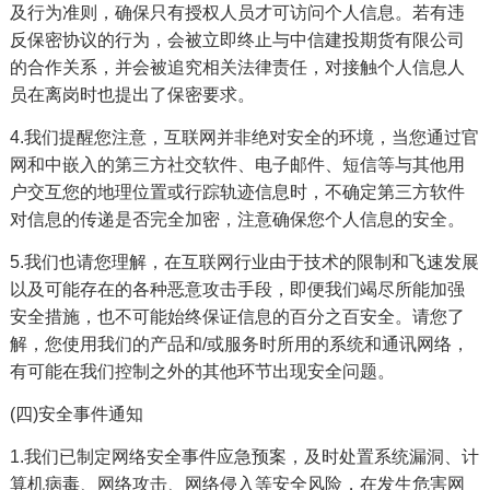
及行为准则，确保只有授权人员才可访问个人信息。若有违
反保密协议的行为，会被立即终止与中信建投期货有限公司
的合作关系，并会被追究相关法律责任，对接触个人信息人
员在离岗时也提出了保密要求。
4.我们提醒您注意，互联网并非绝对安全的环境，当您通过官
网和中嵌入的第三方社交软件、电子邮件、短信等与其他用
户交互您的地理位置或行踪轨迹信息时，不确定第三方软件
对信息的传递是否完全加密，注意确保您个人信息的安全。
5.我们也请您理解，在互联网行业由于技术的限制和飞速发展
以及可能存在的各种恶意攻击手段，即便我们竭尽所能加强
安全措施，也不可能始终保证信息的百分之百安全。请您了
解，您使用我们的产品和/或服务时所用的系统和通讯网络，
有可能在我们控制之外的其他环节出现安全问题。
(四)安全事件通知
1.我们已制定网络安全事件应急预案，及时处置系统漏洞、计
算机病毒、网络攻击、网络侵入等安全风险，在发生危害网