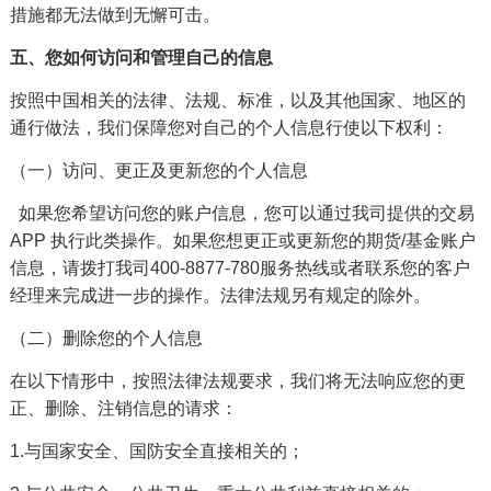
措施都无法做到无懈可击。
五、您如何访问和管理自己的信息
按照中国相关的法律、法规、标准，以及其他国家、地区的
通行做法，我们保障您对自己的个人信息行使以下权利：
（一）访问、更正及更新您的个人信息
如果您希望访问您的账户信息，您可以通过我司提供的交易
APP 执行此类操作。如果您想更正或更新您的期货/基金账户
信息，请拨打我司400-8877-780服务热线或者联系您的客户
经理来完成进一步的操作。法律法规另有规定的除外。
（二）删除您的个人信息
在以下情形中，按照法律法规要求，我们将无法响应您的更
正、删除、注销信息的请求：
1.与国家安全、国防安全直接相关的；