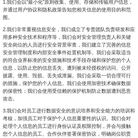
1.我们会以“最小化”原则收集、使用、存储和传输用户信息，
并通过用户协议和隐私政策告知您相关信息的使用目的和范
围。
2.我们非常重视信息安全，我们成立了专责团队负责研发和应
用多种安全技术和程序等，我们会对安全管理负责人和关键
安全岗位的人员进行安全背景审查，我们建立了完善的信息
安全管理制度和内部安全事件处置机制等。我们会采取适当
的符合业界标准的安全措施和技术手段存储和保护您的个人
信息，以防止您的信息丢失、遭到被未经授权的访问、公开
披露、使用、毁损、丢失或泄漏。我们会采取一切合理可行
的措施，保护您的个人信息。我们会使用加密技术确保数据
的保密性；我们会使用受信赖的保护机制防止数据遭到恶意
攻击。
3.我们会对员工进行数据安全的意识培养和安全能力的培训和
考核，加强员工对于保护个人信息重要性的认识。我们会对
处理个人信息的员工进行身份认证及权限控制，并会与接触
您个人信息的员工、合作伙伴签署保密协议，明确岗位职责