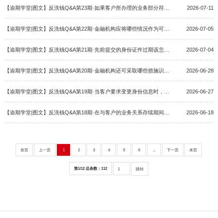
【渝期学堂|图文】反洗钱Q&A第23期·如果客户所办理的业务部分符合洗钱特征，银行会拒绝交易吗？
2026-07-11
【渝期学堂|图文】反洗钱Q&A第22期·金融机构应将哪些情况作为可疑情况上报？
2026-07-05
【渝期学堂|图文】反洗钱Q&A第21期·先前提交的身份证件过期该怎么办？
2026-07-04
【渝期学堂|图文】反洗钱Q&A第20期·金融机构还可采取哪些措施识别客户身份？
2026-06-28
【渝期学堂|图文】反洗钱Q&A第19期·当客户要求变更身份信息时，金融机构是否还需要重新识别客户？
2026-06-27
【渝期学堂|图文】反洗钱Q&A第18期·在与客户的业务关系存续期间，金融机构还会持续履行客户身份识别义务吗？
2026-06-18
首页
上一页
1
2
3
4
5
6
...
下一页
末页
第1/12 总条数：112