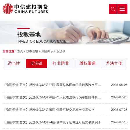
投教基地
INVESTOR EDUCATION BASE
当前位置：
首页
>
投教基地
>
风险揭示
>
反洗钱
适当性
反洗钱
打非防非
维权渠道
普法宣传
【渝期学堂|图文】反洗钱Q&A第27期·我国总体面临的洗钱风险水平如何？
2026-08-08
【渝期学堂|图文】反洗钱Q&A第26期·个人发现洗钱行为举报邮件具体信息是？
2026-07-28
【渝期学堂|图文】反洗钱Q&A第25期·保险可疑交易标准有哪些？
2026-07-25
【渝期学堂|图文】反洗钱Q&A第24期·请举几个证券业可疑交易的例子
2026-07-15