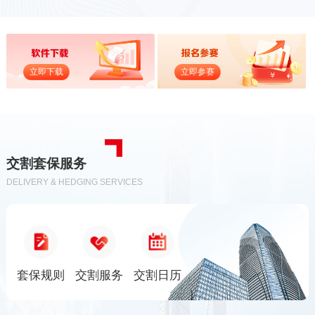
立即下载
立即参赛
交割套保服务
DELIVERY & HEDGING SERVICES
套保规则
交割服务
交割日历