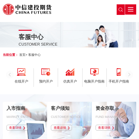
客服中心
CUSTOMER SERVICE
当前位置：
首页
>
客服中心
在线开户
预约开户
仿真开户
电脑开户指南
手机开户指南
入市指南
客户须知
资金存取
MARKET ENTRY GUIDE
CUSTOMER NOTICE
FUND MANAGEMENT
查看详情
查看详情
查看详情