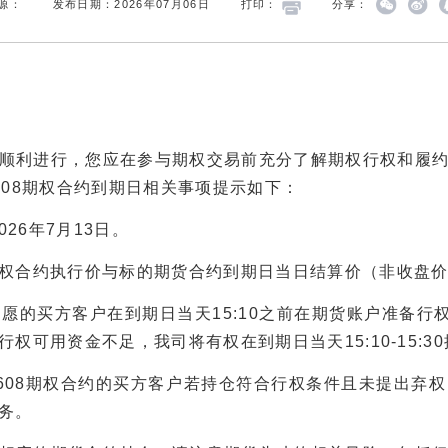
源：
发布日期：2026年07月06日
打印：
分享：
利进行，您应在参与期权交易前充分了解期权行权和履约
608期权合约到期日相关事项提示如下：
26年7月13日。
合约执行价与标的期货合约到期日当日结算价（非收盘价
买方客户在到期日当天15:10之前在期货账户准备行权所
权可用资金不足，我司将有权在到期日当天15:10-15:
08期权合约的买方客户若持仓符合行权条件且未提出弃权
务。