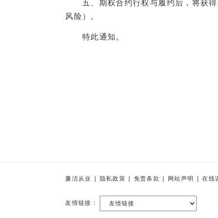
五、期权合约行权与履约后，将获得相
风险）。
特此通知。
廉洁从业
|
隐私政策
|
免责条款
|
网站声明
|
在线
友情链接：