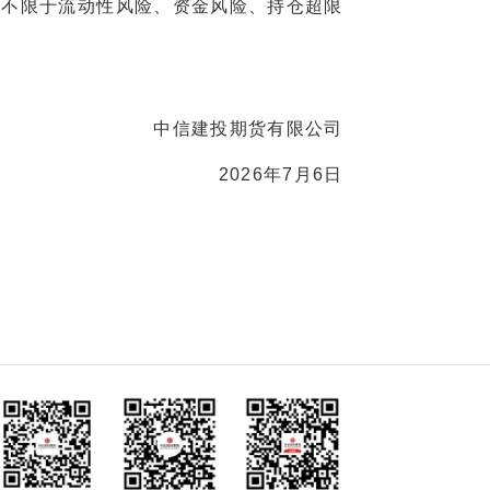
不限于流动性风险、资金风险、持仓超限
中信建投期货有限公司
2026年7月6日