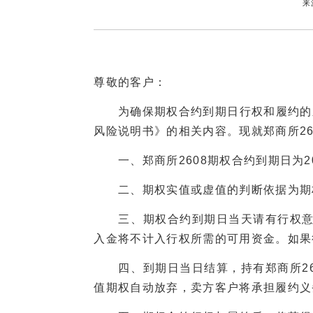
来
尊敬的客户：
为确保期权合约到期日行权和履约的顺
风险说明书》的相关内容。现就郑商所2
一、郑商所2608期权合约到期日为20
二、期权实值或虚值的判断依据为期权
三、期权合约到期日当天请有行权意愿的
入金将不计入行权所需的可用资金。如果行
四、到期日当日结算，持有郑商所26
值期权自动放弃，卖方客户将承担履约义