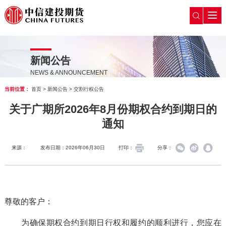
新闻公告
NEWS & ANNOUNCEMENT
当前位置：
首页
>
新闻公告
>
交割行权公告
关于广期所2026年8月份期权合约到期日的
通知
来源：
发布日期：2026年06月30日
打印：
分享：
尊敬的客户：
为确保期权合约到期日行权和履约的顺利进行，您应在