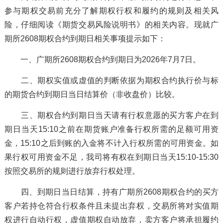
参与期权交易前充分了解期权行权和履约的规则及相关风
险，仔细阅读《期货交易风险说明书》的相关内容。现就广
期所2608期权合约到期日相关事项提示如下：
一、广期所2608期权合约到期日为2026年7月7日。
二、期权实值或虚值的判断依据为期权合约执行价与标
的期货合约到期日当日结算价（非收盘价）比较。
三、期权合约到期日当天请有行权意愿的买方客户在到
期日当天15:10之前在期货账户准备行权所需的足额可用资
金，15:10之后到账的入金将不计入行权所需的可用资金。如
果行权可用资金不足，我司将有权在到期日当天15:10-15:30
按照交易所的规则进行放弃行权处理。
四、到期日当日结算，持有广期所2608期权合约的买方
客户若持仓符合行权条件且未提出弃权，交易所将对实值期
权进行自动行权，虚值期权自动放弃，卖方客户将承担履约