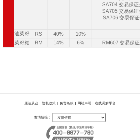
SA704 交易保
SA705 交易保
SA706 交易保
油菜籽
RS
40%
10%
菜籽粕
RM
14%
6%
RM607 交易保
廉洁从业
|
隐私政策
|
免责条款
|
网站声明
|
在线调解平台
友情链接：