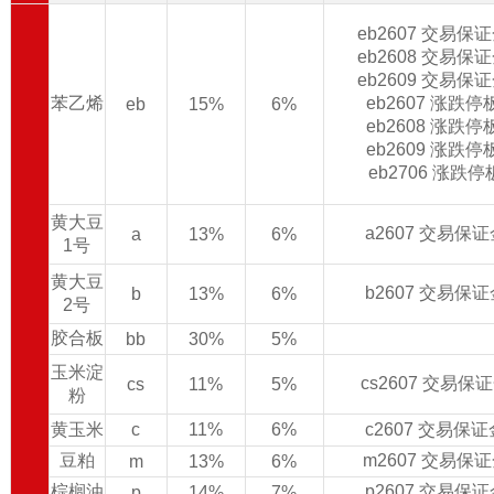
eb2607 交易保
eb2608 交易保
eb2609 交易保
苯乙烯
eb2607 涨跌
eb
15%
6%
eb2608 涨跌
eb2609 涨跌
eb2706 涨跌
黄大豆
a2607 交易保
a
13%
6%
1号
黄大豆
b2607 交易保
b
13%
6%
2号
胶合板
bb
30%
5%
玉米淀
cs2607 交易保
cs
11%
5%
粉
黄玉米
c
11%
6%
c2607 交易保
豆粕
m2607 交易保
m
13%
6%
棕榈油
p2607 交易保
p
14%
7%