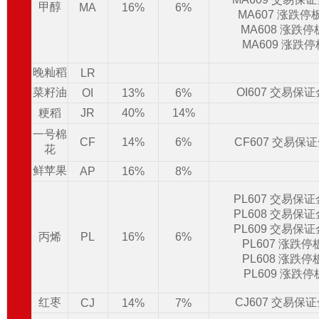
甲醇
MA
16%
6%
MA607 涨跌停
MA608 涨跌
MA609 涨跌
晚籼稻
LR
菜籽油
OI607 交易保
OI
13%
6%
粳稻
JR
40%
14%
一号棉
CF
14%
6%
CF607 交易保
花
鲜苹果
AP
16%
8%
PL607 交易保
PL608 交易保
PL609 交易保
丙烯
PL
16%
6%
PL607 涨跌
PL608 涨跌
PL609 涨跌
红枣
CJ607 交易保
CJ
14%
7%