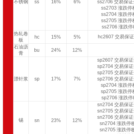
不锈钢
ss
16%
6%
ss2706 交易保
ss2703 涨跌
ss2704 涨跌
ss2705 涨跌
ss2706 涨跌
热轧卷
hc2607 交易保
hc
15%
5%
板
石油沥
bu
24%
12%
青
sp2607 交易保
sp2704 交易保
sp2705 交易保
漂针浆
sp
17%
7%
sp2706 交易保
sp2704 涨跌
sp2705 涨跌
sp2706 涨跌
sn2704 交易保
sn2705 交易保
sn2706 交易保
锡
sn
23%
12%
sn2704 涨跌
sn2705 涨跌