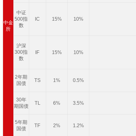
中证
500指
IC
15%
10%
中金
数
所
沪深
300指
IF
15%
10%
数
2年期
TS
1%
0.5%
国债
30年
TL
6%
3.5%
期国债
5年期
TF
2%
1.2%
国债