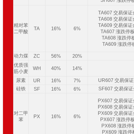
SH607 涨跌停
TA607 交易保
TA608 交易保
精对苯
TA609 交易保
TA
16%
6%
二甲酸
TA607 涨跌停
TA608 涨跌
TA609 涨跌
动力煤
ZC
56%
20%
优质强
WH
40%
14%
筋小麦
尿素
UR607 交易保
UR
16%
7%
硅铁
SF607 交易保
SF
16%
6%
PX607 交易保
PX608 交易保
对二甲
PX609 交易保
PX
16%
6%
苯
PX607 涨跌停
PX608 涨跌
PX609 涨跌