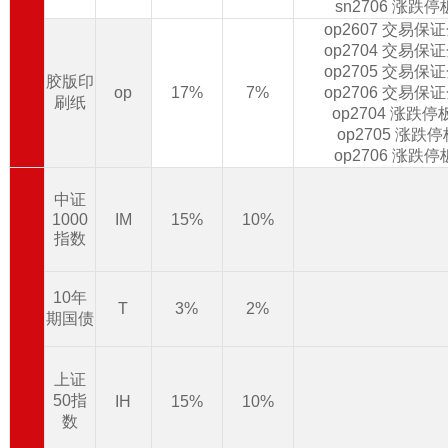
sn2706 涨跌
op2607 交易保
op2704 交易保
op2705 交易保
胶版印
op
17%
7%
op2706 交易保
刷纸
op2704 涨跌
op2705 涨跌
op2706 涨跌
中证
1000
IM
15%
10%
指数
10年
T
3%
2%
期国债
上证
50指
IH
15%
10%
数