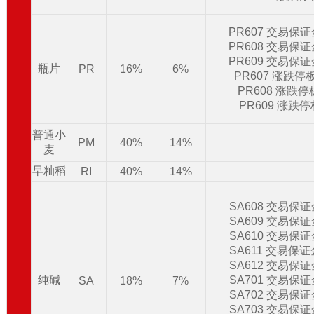
PR607 交易保
PR608 交易保
PR609 交易保
瓶片
PR
16%
6%
PR607 涨跌停
PR608 涨跌
PR609 涨跌
普通小
PM
40%
14%
麦
早籼稻
RI
40%
14%
SA608 交易保
SA609 交易保
SA610 交易保
SA611 交易保
SA612 交易保
纯碱
SA701 交易保
SA
18%
7%
SA702 交易保
SA703 交易保