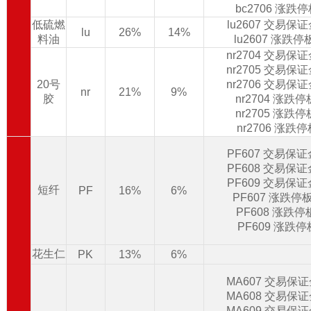
bc2706 涨跌
低硫燃
lu2607 交易保
lu
26%
14%
料油
lu2607 涨跌
nr2704 交易保
nr2705 交易保
20号
nr2706 交易保
nr
21%
9%
胶
nr2704 涨跌
nr2705 涨跌
nr2706 涨跌
PF607 交易保
PF608 交易保
PF609 交易保
短纤
PF
16%
6%
PF607 涨跌停
PF608 涨跌
PF609 涨跌
花生仁
PK
13%
6%
MA607 交易保
MA608 交易保
MA609 交易保