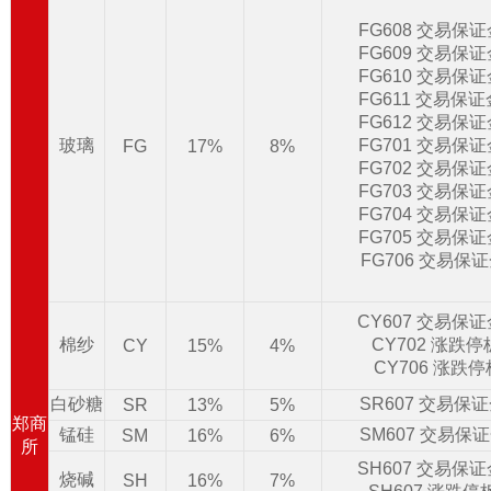
FG608 交易保
FG609 交易保
FG610 交易保
FG611 交易保
FG612 交易保
玻璃
FG701 交易保
FG
17%
8%
FG702 交易保
FG703 交易保
FG704 交易保
FG705 交易保
FG706 交易保
CY607 交易保
棉纱
CY702 涨跌
CY
15%
4%
CY706 涨跌
白砂糖
SR607 交易保
SR
13%
5%
郑商
锰硅
SM607 交易保
SM
16%
6%
所
SH607 交易保
烧碱
SH
16%
7%