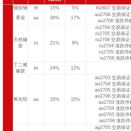
螺纹钢
rb
15%
5%
rb2607 交易保
au2706 交易保
黄金
au
30%
17%
au2706 涨跌
ru2704 交易保
ru2705 交易保
天然橡
ru2706 交易保
ru
21%
9%
胶
ru2704 涨跌
ru2705 涨跌
ru2706 涨跌
丁二烯
br
24%
12%
橡胶
ao2703 交易保
ao2704 交易保
ao2705 交易保
ao2706 交易保
氧化铝
ao
20%
10%
ao2703 涨跌
ao2704 涨跌
ao2705 涨跌
ao2706 涨跌
ag2705 交易保