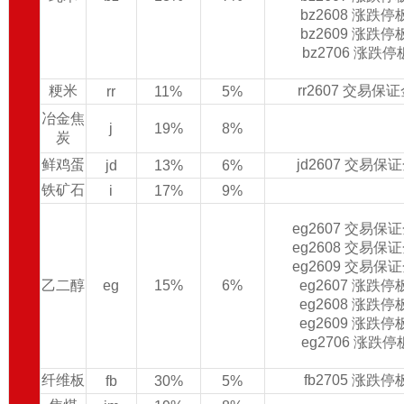
bz2608 涨跌
bz2609 涨跌
bz2706 涨跌
粳米
rr2607 交易保
rr
11%
5%
冶金焦
j
19%
8%
炭
鲜鸡蛋
jd2607 交易保
jd
13%
6%
铁矿石
i
17%
9%
eg2607 交易保
eg2608 交易保
eg2609 交易保
乙二醇
eg
15%
6%
eg2607 涨跌
eg2608 涨跌
eg2609 涨跌
eg2706 涨跌
纤维板
fb2705 涨跌
fb
30%
5%