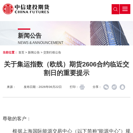
新闻公告
NEWS & ANNOUNCEMENT
当前位置：
首页
>
新闻公告
>
交割行权公告
关于集运指数（欧线）期货2606合约临近交
割日的重要提示
来源：
发布日期：2026年06月22日
打印：
分享：
尊敬的客户：
根据上海国际能源交易中心（以下简称“能源中心”）规