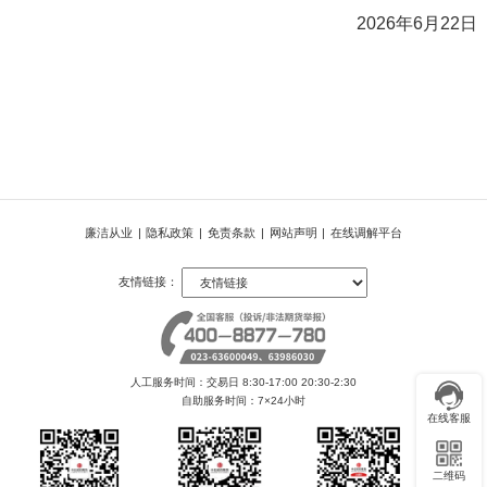
2026年6月22日
廉洁从业
|
隐私政策
|
免责条款
|
网站声明
|
在线调解平台
友情链接：
人工服务时间：交易日 8:30-17:00 20:30-2:30
自助服务时间：7×24小时
在线客服
二维码