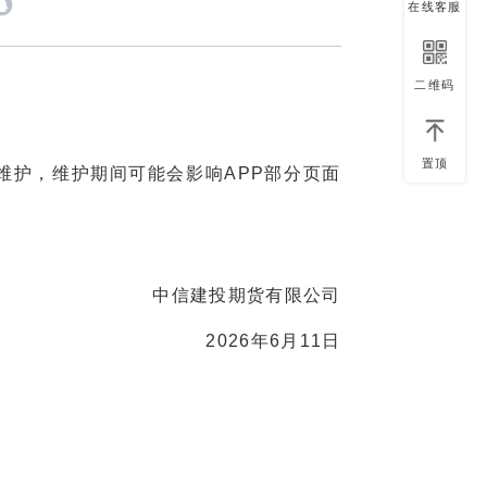
在线客服
二维码
置顶
统维护，维护期间可能会影响APP部分页面
中信建投期货有限公司
2026年6月11日