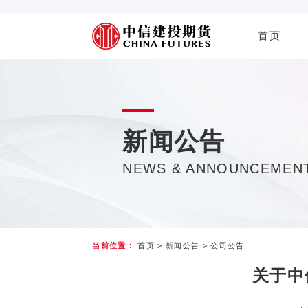
首页
新闻公告
NEWS & ANNOUNCEMEN
当前位置：
首页
>
新闻公告
>
公司公告
关于中