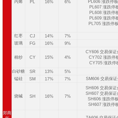
丙烯
PL606 涨跌停
PL
16%
6%
PL607 涨跌
PL608 涨跌
PL609 涨跌
PL705 涨跌停
红枣
CJ
14%
7%
玻璃
FG
16%
9%
CY606 交易保
棉纱
CY
15%
4%
CY702 涨跌
CY705 涨跌
白砂糖
SR
13%
5%
锰硅
SM606 交易保
SM
17%
7%
SH606 交易保
SH607 交易保
烧碱
SH
16%
7%
SH606 涨跌停
SH607 涨跌停
郑商
TA606 交易保