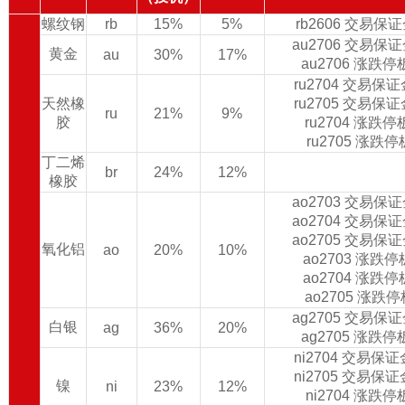
螺纹钢
rb
15%
5%
rb2606 交易保
au2706 交易保
黄金
au
30%
17%
au2706 涨跌
ru2704 交易保
天然橡
ru2705 交易保
ru
21%
9%
胶
ru2704 涨跌
ru2705 涨跌
丁二烯
br
24%
12%
橡胶
ao2703 交易保
ao2704 交易保
ao2705 交易保
氧化铝
ao
20%
10%
ao2703 涨跌
ao2704 涨跌
ao2705 涨跌
ag2705 交易保
白银
ag
36%
20%
ag2705 涨跌
ni2704 交易保
ni2705 交易保
镍
ni
23%
12%
ni2704 涨跌