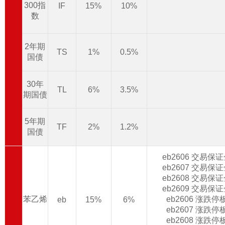
300指
IF
15%
10%
数
2年期
TS
1%
0.5%
国债
30年
TL
6%
3.5%
期国债
5年期
TF
2%
1.2%
国债
eb2606 交易保
eb2607 交易保
eb2608 交易保
eb2609 交易保
苯乙烯
eb2606 涨跌
eb
15%
6%
eb2607 涨跌
eb2608 涨跌