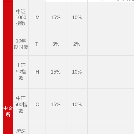
中证
1000
IM
15%
10%
指数
10年
T
3%
2%
期国债
上证
50指
IH
15%
10%
数
中证
500指
IC
15%
10%
中金
数
所
沪深