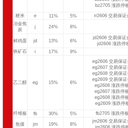
bz2705 涨跌
粳米
rr2606 交易保
rr
11%
5%
冶金焦
j
24%
8%
炭
jd2606 交易保
鲜鸡蛋
jd
13%
6%
jd2606 涨跌
铁矿石
i
17%
9%
eg2606 交易保
eg2607 交易保
eg2608 交易保
eg2609 交易保
乙二醇
eg
15%
6%
eg2606 涨跌
eg2607 涨跌
eg2608 涨跌
eg2609 涨跌
纤维板
fb2705 涨跌
fb
30%
5%
jm2606 交易保
焦煤
jm
19%
8%
jm2606 涨跌