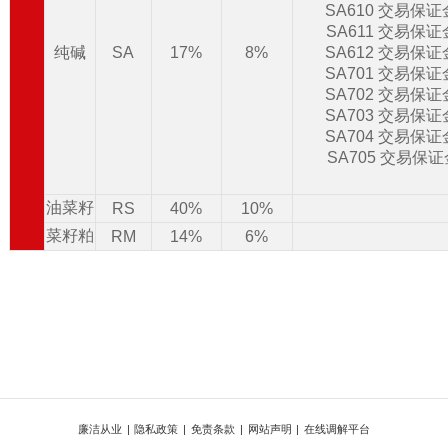
SA610 交易保
SA611 交易保
纯碱
SA
17%
8%
SA612 交易保
SA701 交易保
SA702 交易保
SA703 交易保
SA704 交易保
SA705 交易保
油菜籽
RS
40%
10%
菜籽粕
RM
14%
6%
廉洁从业
|
隐私政策
|
免责条款
|
网站声明
|
在线调解平台