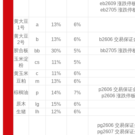
eb2609 涨跌
eb2705 涨跌
黄大豆
a
13%
6%
1号
黄大豆
b
13%
6%
b2606 交易保
2号
胶合板
bb2705 涨跌
bb
30%
5%
玉米淀
cs
11%
5%
粉
黄玉米
c
11%
6%
豆粕
m
13%
6%
p2606 交易保
棕榈油
p
14%
7%
p2606 涨跌停
原木
lg
15%
6%
生猪
lh
12%
6%
pg2606 交易保
pg2607 交易保