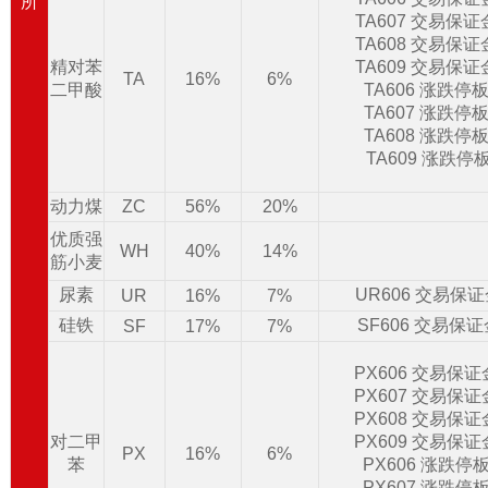
所
TA607 交易保
TA608 交易保
精对苯
TA609 交易保
TA
16%
6%
二甲酸
TA606 涨跌停
TA607 涨跌停
TA608 涨跌停
TA609 涨跌停
动力煤
ZC
56%
20%
优质强
WH
40%
14%
筋小麦
尿素
UR606 交易保
UR
16%
7%
硅铁
SF606 交易保
SF
17%
7%
PX606 交易保
PX607 交易保
PX608 交易保
对二甲
PX609 交易保
PX
16%
6%
苯
PX606 涨跌停
PX607 涨跌停