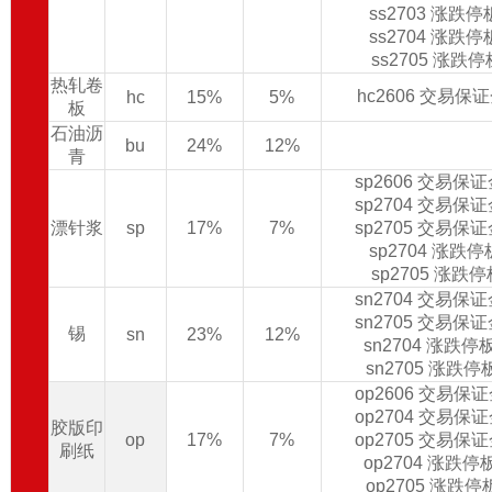
ss2703 涨跌
ss2704 涨跌
ss2705 涨跌
热轧卷
hc2606 交易保
hc
15%
5%
板
石油沥
bu
24%
12%
青
sp2606 交易保
sp2704 交易保
漂针浆
sp
17%
7%
sp2705 交易保
sp2704 涨跌
sp2705 涨跌
sn2704 交易保
sn2705 交易保
锡
sn
23%
12%
sn2704 涨跌
sn2705 涨跌
op2606 交易保
op2704 交易保
胶版印
op
17%
7%
op2705 交易保
刷纸
op2704 涨跌
op2705 涨跌