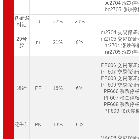
bc2704 涨跌
bc2705 涨跌
低硫燃
lu
32%
20%
料油
nr2704 交易保
20号
nr2705 交易保
nr
21%
9%
胶
nr2704 涨跌
nr2705 涨跌
PF606 交易保
PF607 交易保
PF608 交易保
PF609 交易保
短纤
PF
16%
6%
PF606 涨跌停
PF607 涨跌停
PF608 涨跌停
PF609 涨跌停
花生仁
PK
13%
6%
MA606 交易保