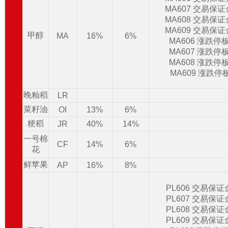
MA607 交易保
MA608 交易保
MA609 交易保
甲醇
MA
16%
6%
MA606 涨跌停
MA607 涨跌停
MA608 涨跌停
MA609 涨跌停
晚籼稻
LR
菜籽油
OI
13%
6%
粳稻
JR
40%
14%
一号棉
CF
14%
6%
花
鲜苹果
AP
16%
8%
PL606 交易保
PL607 交易保
PL608 交易保
PL609 交易保