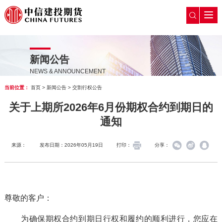
新闻公告
NEWS & ANNOUNCEMENT
当前位置：
首页
>
新闻公告
>
交割行权公告
关于上期所2026年6月份期权合约到期日的
通知
来源：
发布日期：2026年05月19日
打印：
分享：
尊敬的客户：
为确保期权合约到期日行权和履约的顺利进行，您应在