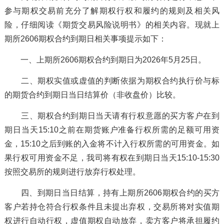
参与期权交易前充分了解期权行权和履约的规则及相关风
险，仔细阅读《期货交易风险说明书》的相关内容。现就上
期所2606期权合约到期日相关事项提示如下：
一、上期所2606期权合约到期日为2026年5月25日。
二、期权实值或虚值的判断依据为期权合约执行价与标
的期货合约到期日当日结算价（非收盘价）比较。
三、期权合约到期日当天请有行权意愿的买方客户在到
期日当天15:10之前在期货账户准备行权所需的足额可用资
金，15:10之后到账的入金将不计入行权所需的可用资金。如
果行权可用资金不足，我司将有权在到期日当天15:10-15:30
按照交易所的规则进行放弃行权处理。
四、到期日当日结算，持有上期所2606期权合约的买方
客户若持仓符合行权条件且未提出弃权，交易所将对实值期
权进行自动行权，虚值期权自动放弃，卖方客户将承担履约