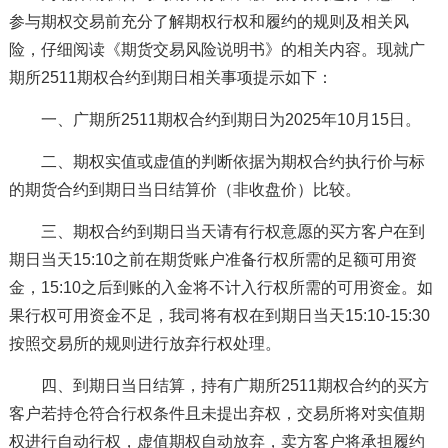
参与期权交易前充分了解期权行权和履约的规则及相关风
险，仔细阅读《期货交易风险说明书》的相关内容。现就广
期所2511期权合约到期日相关事项提示如下：
一、广期所2511期权合约到期日为2025年10月15日。
二、期权实值或虚值的判断依据为期权合约执行价与标
的期货合约到期日当日结算价（非收盘价）比较。
三、期权合约到期日当天请有行权意愿的买方客户在到
期日当天15:10之前在期货账户准备行权所需的足额可用资
金，15:10之后到账的入金将不计入行权所需的可用资金。如
果行权可用资金不足，我司将有权在到期日当天15:10-15:30
按照交易所的规则进行放弃行权处理。
四、到期日当日结算，持有广期所2511期权合约的买方
客户若持仓符合行权条件且未提出弃权，交易所将对实值期
权进行自动行权，虚值期权自动放弃，卖方客户将承担履约