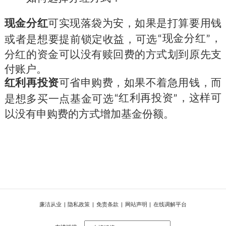
现金分红
可实现落袋为安，如果是打算要用钱
“
现金分红
”
，
或者是想要提前锁定收益，可选
分红的资金可以没有赎回费的方式划到原先支
付账户。
红利再投资
可省申购费，如果不着急用钱，而
“
红利再投资
”
，这样可
是想多买一点基金可选
以没有申购费的方式增加基金份额。
廉洁从业
|
隐私政策
|
免责条款
|
网站声明
|
在线调解平台