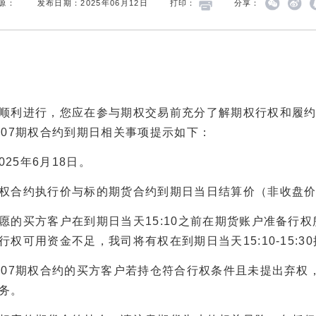
源：
发布日期：2025年06月12日
打印：
分享：
利进行，您应在参与期权交易前充分了解期权行权和履约
507期权合约到期日相关事项提示如下：
25年6月18日。
合约执行价与标的期货合约到期日当日结算价（非收盘价
买方客户在到期日当天15:10之前在期货账户准备行权所
权可用资金不足，我司将有权在到期日当天15:10-15:
07期权合约的买方客户若持仓符合行权条件且未提出弃权
务。