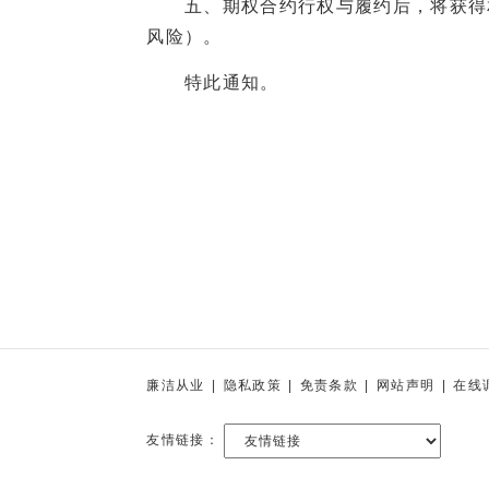
五、期权合约行权与履约后，将获得相
风险）。
特此通知。
廉洁从业
|
隐私政策
|
免责条款
|
网站声明
|
在线
友情链接：