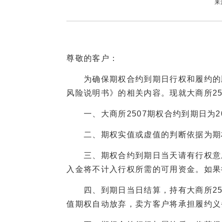
来
尊敬的客户：
为确保期权合约到期日行权和履约的顺
风险说明书》的相关内容。现就大商所2
一、大商所2507期权合约到期日为20
二、期权实值或虚值的判断依据为期权
三、期权合约到期日当天请有行权意愿的
入金将不计入行权所需的可用资金。如果行
四、到期日当日结算，持有大商所25
值期权自动放弃，卖方客户将承担履约义