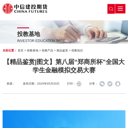
投教基地
INVESTOR EDUCATION BASE
当前位置：
首页
>
投教基地
>
投教产品
>
精品鉴赏
>
投教知识
【精品鉴赏|图文】第八届“郑商所杯”全国大
学生金融模拟交易大赛
来源：
发布日期：2025年05月20日
打印：
分享：