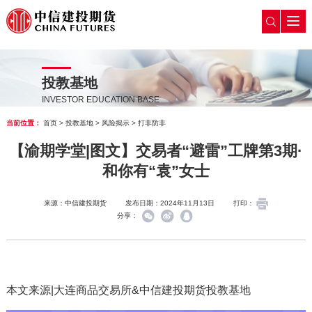
投教基地
INVESTOR EDUCATION BASE
当前位置：
首页
>
投教基地
>
风险揭示
>
打非防非
【渝期学堂|图文】交易者“避雷”工牌第3期·
和你有“袁”女士
来源：中信建投期货
发布日期：2024年11月13日
打印：
分享：
本文来源|大连商品交易所&中信建投期货投教基地