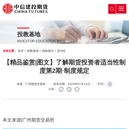
投教基地
INVESTOR EDUCATION BASE
当前位置：
首页
>
投教基地
>
风险揭示
>
适当性
【精品鉴赏|图文】了解期货投资者适当性制
度第2期·制度规定
来源：广州期货交易所
发布日期：2024年07月11日
打印：
分享：
本文来源|广州期货交易所