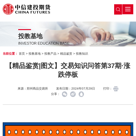
投教基地
INVESTOR EDUCATION BASE
当前位置：
首页
>
投教基地
>
投教产品
>
精品鉴赏
>
投教知识
【精品鉴赏|图文】交易知识问答第37期·涨
跌停板
来源：郑州商品交易所
发布日期：2024年07月29日
打印：
分享：