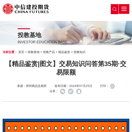
投教基地
INVESTOR EDUCATION BASE
当前位置：
首页
>
投教基地
>
投教产品
>
精品鉴赏
>
投教知识
【精品鉴赏|图文】交易知识问答第35期·交
易限额
来源：郑州商品交易所
发布日期：2024年07月25日
打印：
分享：