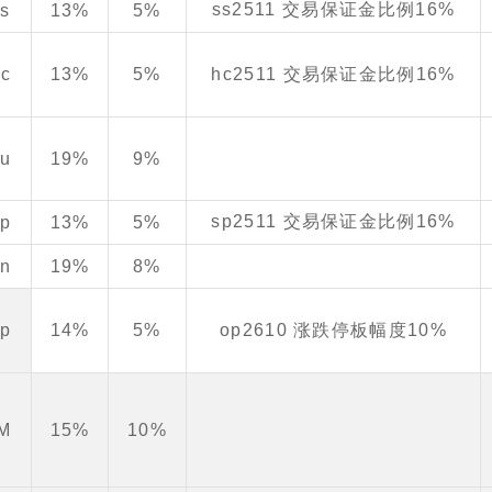
ss2511 交易保证金比例16%
ss
13%
5%
hc
13%
5%
hc2511 交易保证金比例16%
bu
19%
9%
sp2511 交易保证金比例16%
sp
13%
5%
sn
19%
8%
op
14%
5%
op2610 涨跌停板幅度10%
IM
15%
10%