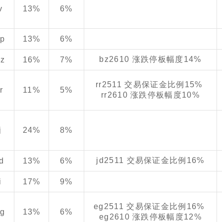
v
13%
6%
pp
13%
6%
bz2610 涨跌停板幅度14%
bz
16%
7%
rr2511 交易保证金比例15%
rr
11%
5%
rr2610 涨跌停板幅度10%
j
24%
8%
jd2511 交易保证金比例16%
jd
13%
6%
i
17%
9%
eg2511 交易保证金比例16%
eg
13%
6%
eg2610 涨跌停板幅度12%